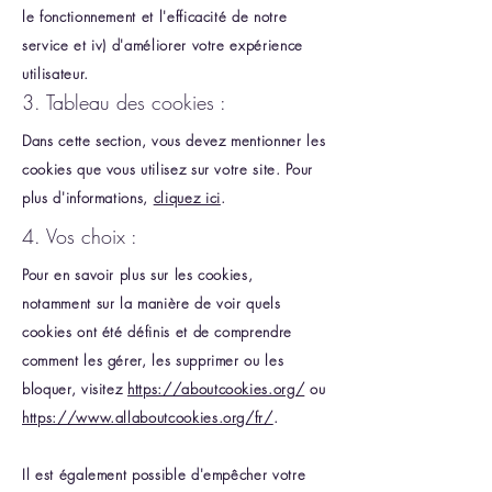
le fonctionnement et l'efficacité de notre
service et iv) d'améliorer votre expérience
utilisateur.
3. Tableau des cookies :
Dans cette section, vous devez mentionner les
cookies que vous utilisez sur votre site. Pour
plus d'informations,
cliquez ici
.
4. Vos choix :
Pour en savoir plus sur les cookies,
notamment sur la manière de voir quels
cookies ont été définis et de comprendre
comment les gérer, les supprimer ou les
bloquer, visitez
https://aboutcookies.org/
ou
https://www.allaboutcookies.org/fr/
.
Il est également possible d'empêcher votre