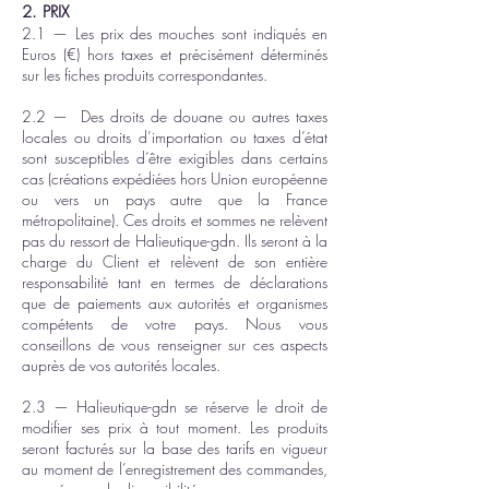
2. PRIX
2.1 — Les prix des mouches sont indiqués en
Euros (€) hors taxes et précisément déterminés
sur les fiches produits correspondantes.
2.2 — Des droits de douane ou autres taxes
locales ou droits d’importation ou taxes d’état
sont susceptibles d’être exigibles dans certains
cas (créations expédiées hors Union européenne
ou vers un pays autre que la France
métropolitaine). Ces droits et sommes ne relèvent
pas du ressort de Halieutique-gdn. Ils seront à la
charge du Client et relèvent de son entière
responsabilité tant en termes de déclarations
que de paiements aux autorités et organismes
compétents de votre pays. Nous vous
conseillons de vous renseigner sur ces aspects
auprès de vos autorités locales.
2.3 — Halieutique-gdn se réserve le droit de
modifier ses prix à tout moment. Les produits
seront facturés sur la base des tarifs en vigueur
au moment de l’enregistrement des commandes,