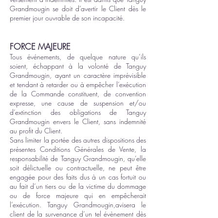
Grandmougin se doit d’avertir le Client dès le
premier jour ouvrable de son incapacité.
FORCE MAJEURE
Tous événements, de quelque nature qu’ils
soient, échappant à la volonté de Tanguy
Grandmougin, ayant un caractère imprévisible
et tendant à retarder ou à empêcher l’exécution
de la Commande constituent, de convention
expresse, une cause de suspension et/ou
d’extinction des obligations de Tanguy
Grandmougin envers le Client, sans indemnité
au profit du Client.
Sans limiter la portée des autres dispositions des
présentes Conditions Générales de Vente, la
responsabilité de Tanguy Grandmougin, qu’elle
soit délictuelle ou contractuelle, ne peut être
engagée pour des faits dus à un cas fortuit ou
au fait d’un tiers ou de la victime du dommage
ou de force majeure qui en empêcherait
l’exécution. T
anguy Grandmougin
,avisera le
client de la survenance d’un tel évènement dès