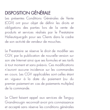
DISPOSITION GÉNÉRALE
Les présentes Conditions Générales de Vente
(CGV) ont pour objet de définir les droits et
obligations des parties lors de la vente de
produits et services réalisés par le Prestataire
Halieutique-gdn pour ses Clients dans le cadre
de son activité de vendeur de mouches.
Le Prestataire se réserve le droit de modifier ses
CGV, par la publication de nouvelle version sur
son site Internet ainsi que ses formules et ses tarifs
à tout moment et sans préavis. Ces modifications
n’auront aucune incidence sur les commandes
en cours. Les CGV applicables sont celles étant
en vigueur à la date du paiement (ou du
premier paiement en cas de paiements multiples)
de la commande.
Le Client faisant appel aux services de Tanguy
Grandmougin reconnaît avoir pris connaissance
et accepté sans réserve les conditions générales