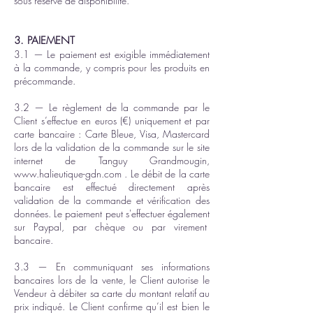
sous réserve de disponibilité.
3. PAIEMENT
3.1 — Le paiement est exigible immédiatement
à la commande, y compris pour les produits en
précommande.
3.2 — Le règlement de la commande par le
Client s’effectue en euros (€) uniquement et par
carte bancaire : Carte Bleue, Visa, Mastercard
lors de la validation de la commande sur le site
internet de Tanguy Grandmougin,
www.
halieutique-gdn.com
. Le débit de la carte
bancaire est effectué directement après
validation de la commande et vérification des
données. Le paiement peut s'effectuer également
sur Paypal, par chèque ou par virement
bancaire.
3.3 — En communiquant ses informations
bancaires lors de la vente, le Client autorise le
Vendeur à débiter sa carte du montant relatif au
prix indiqué. Le Client confirme qu’il est bien le