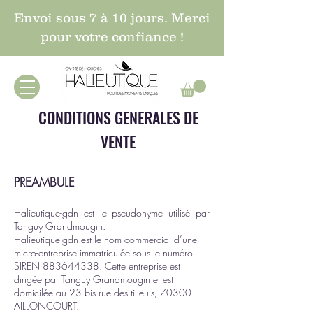
Envoi sous 7 à 10 jours. Merci
pour votre confiance !
CONDITIONS GENERALES DE
VENTE
PREAMBULE
Halieutique-gdn est le pseudonyme utilisé par
Tanguy Grandmougin.
Halieutique-gdn est le nom commercial d’une
micro-entreprise immatriculée sous le numéro
SIREN
883644338
. Cette entreprise est
dirigée par Tanguy Grandmougin et est
domicilée au 23 bis rue des tilleuls, 70300
AILLONCOURT.