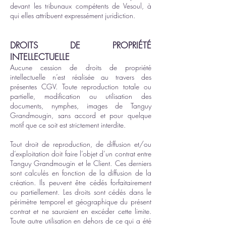
devant les tribunaux compétents de Vesoul, à
qui elles attribuent expressément juridiction.
DROITS DE PROPRIÉTÉ
INTELLECTUELLE
Aucune cession de droits de propriété
intellectuelle n’est réalisée au travers des
présentes CGV. Toute reproduction totale ou
partielle, modification ou utilisation des
documents, nymphes, images de Tanguy
Grandmougin, sans accord et pour quelque
motif que ce soit est strictement interdite.
Tout droit de reproduction, de diffusion et/ou
d’exploitation doit faire l’objet d’un contrat entre
T
anguy Grandmougin et le Client. Ces derniers
sont calculés en fonction de la diffusion de la
création. Ils peuvent être cédés forfaitairement
ou partiellement. Les droits sont cédés dans le
périmètre temporel et géographique du présent
contrat et ne sauraient en excéder cette limite.
Toute autre utilisation en dehors de ce qui a été