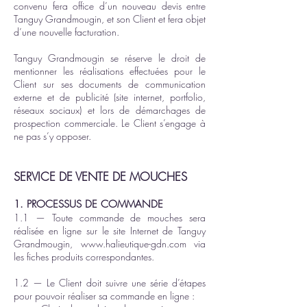
convenu fera office d’un nouveau devis entre
T
anguy Grandmougin
, et son Client et fera objet
d’une nouvelle facturation.
T
anguy Grandmougin
se réserve le droit de
mentionner les réalisations effectuées pour le
Client sur ses documents de communication
externe et de publicité (site internet, portfolio,
réseaux sociaux) et lors de démarchages de
prospection commerciale. Le Client s’engage à
ne pas s’y opposer.
SERVICE DE VENTE DE MOUCHES
1. PROCESSUS DE COMMANDE
1.1 — Toute commande de mouches sera
réalisée en ligne sur le site Internet de Tanguy
Grandmougin,
www.halieutique-gdn.com
via
les fiches produits correspondantes.
1.2 — Le Client doit suivre une série d’étapes
pour pouvoir réaliser sa commande en ligne :