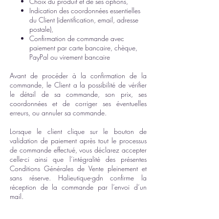
Choix du produit et de ses options,
Indication des coordonnées essentielles
du Client (identification, email, adresse
postale),
Confirmation de commande avec
paiement par carte bancaire, chèque,
PayPal
ou virement bancaire
Avant de procéder à la confirmation de la
commande, le Client a la possibilité de vérifier
le détail de sa commande, son prix, ses
coordonnées et de corriger ses éventuelles
erreurs, ou annuler sa commande.
Lorsque le client clique sur le bouton de
validation de paiement après tout le processus
de commande effectué, vous déclarez accepter
celle-ci ainsi que l’intégralité des présentes
Conditions Générales de Vente pleinement et
sans réserve. Halieutique-gdn confirme la
réception de la commande par l’envoi d’un
mail.