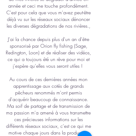
année et ceci me touche profondément.
C'est pour cela que vous m'avez peut-être
déjà vu sur les réseaux sociaux dénoncer
les diverses dégradations de nos rivières.
,
J'ai la chance depuis plus d'un an d'être
sponsorisé par Orion fly fishing (Sage,
Redington, Loon) et de réaliser des vidéos,
ce qui a toujours été un rêve pour moi et
j'espère qu'elles vous seront utiles !
Au cours de ces dernières années mon
apprentissage aux cotés de grands
pêcheurs renommés m'ont permis
d'acquérir beaucoup de connaissance.
Ma soif de partage et de transmission de
ma passion m'a amené à vous transmettre
ces précieuses informations sur les
différents réseaux sociaux, c'est ce qui me
motive chaque jours dans la production