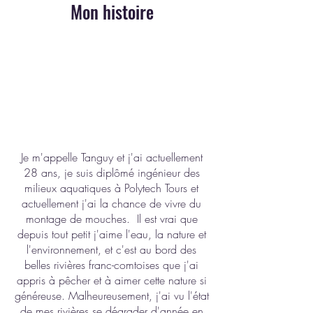
Mon histoire
Je m'appelle Tanguy et j'ai actuellement
28 ans, je suis diplômé ingénieur des
milieux aquatiques à Polytech Tours et
actuellement j'ai la chance de vivre du
montage de mouches. Il est vrai que
depuis tout petit j'aime l'eau, la nature et
l'environnement, et c'est au bord des
belles rivières franc-comtoises que j'ai
appris à pêcher et à aimer cette nature si
généreuse. Malheureusement, j'ai vu l'état
de mes rivières se dégrader d'année en