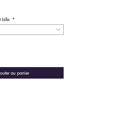
t bille
*
outer au panier