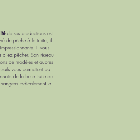
de ses productions est
ité
é de pêche à la truite, il
impressionnante, il vous
s allez pêcher. Son réseau
tions de modèles et auprès
nseils vous permettent de
photo de la belle truite ou
changera radicalement la