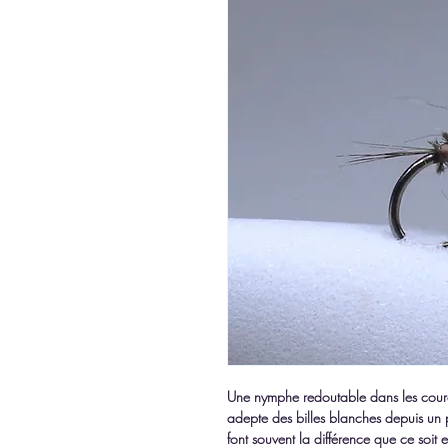
Une nymphe redoutable dans les couran
adepte des billes blanches depuis un pet
font souvent la différence que ce soit 