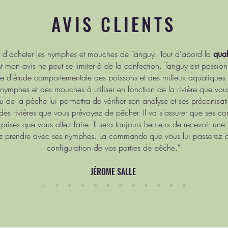
AVIS CLIENTS
 d'acheter les nymphes et mouches de Tanguy. Tout d'abord la
qual
 mon avis ne peut se limiter à de la confection. Tanguy est passionn
e d'étude comportementale des poissons et des milieux aquatiques 
nymphes et des mouches à utiliser en fonction de la rivière que vou
 de la pêche lui permettra de vérifier son analyse et ses préconisa
es rivières que vous prévoyez de pêcher. Il va s'assurer que ses co
rises que vous allez faire. Il sera toujours heureux de recevoir une 
ez prendre avec ses nymphes. La commande que vous lui passerez 
configuration de vos parties de pêche."
JÉROME SALLE