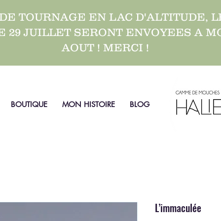
 DE TOURNAGE EN LAC D'ALTITUDE,
E 29 JUILLET SERONT ENVOYEES A M
AOUT ! MERCI !
BOUTIQUE
MON HISTOIRE
BLOG
L’immaculée