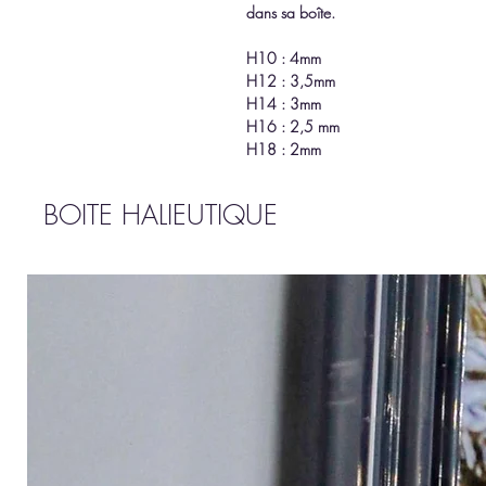
dans sa boîte.
H10 : 4mm
H12 : 3,5mm
H14 : 3mm
H16 : 2,5 mm
H18 : 2mm
BOITE HALIEUTIQUE