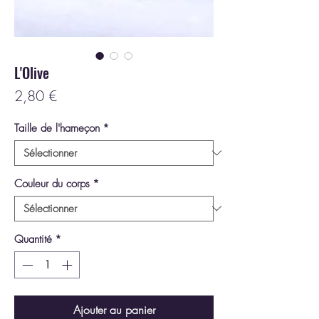
L'Olive
Prix
2,80 €
Taille de l'hameçon
*
Couleur du corps
*
Quantité
*
Ajouter au panier