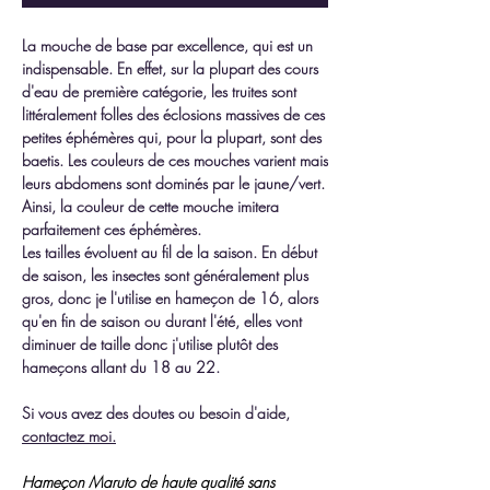
La mouche de base par excellence, qui est un
indispensable. En effet, sur la plupart des cours
d'eau de première catégorie, les truites sont
littéralement folles des éclosions massives de ces
petites éphémères qui, pour la plupart, sont des
baetis. Les couleurs de ces mouches varient mais
leurs abdomens sont dominés par le jaune/vert.
Ainsi, la couleur de cette mouche imitera
parfaitement ces éphémères.
Les tailles évoluent au fil de la saison. En début
de saison, les insectes sont généralement plus
gros, donc je l'utilise en hameçon de 16, alors
qu'en fin de saison ou durant l'été, elles vont
diminuer de taille donc j'utilise plutôt des
hameçons allant du 18 au 22.
Si vous avez des doutes ou besoin d'aide,
contactez moi.
Hameçon Maruto de haute qualité sans